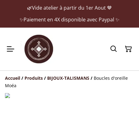
🌿Vide atelier à partir du 1er Aout 🤎
✨Paiement en 4X disponible avec Paypal ✨
Accueil
/
Produits
/
BIJOUX-TALISMANS
/
Boucles d'oreille
Moéa