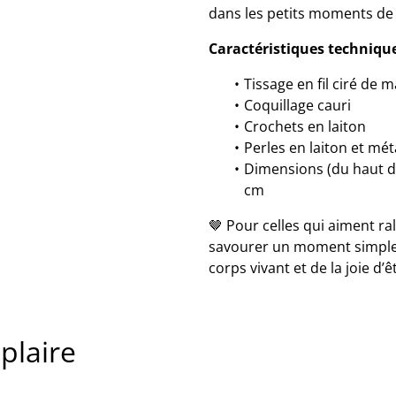
dans les petits moments de l
Caractéristiques technique
Tissage en fil ciré de
Coquillage cauri
Crochets en laiton
Perles en laiton et mé
Dimensions (du haut du
cm
🤎 Pour celles qui aiment rale
savourer un moment simple.
corps vivant et de la joie d’ê
 plaire