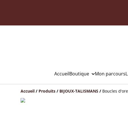
Accueil
Boutique
Mon parcours
L
Accueil
/
Produits
/
BIJOUX-TALISMANS
/
Boucles d'ore