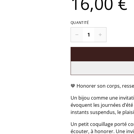
16,00 €
QUANTITÉ
🤎 Honorer son corps, resse
Un bijou comme une invitati
évoquent les journées d’été :
instants suspendus, le plaisi
Un petit coquillage porté co
écouter, à honorer. Une invit