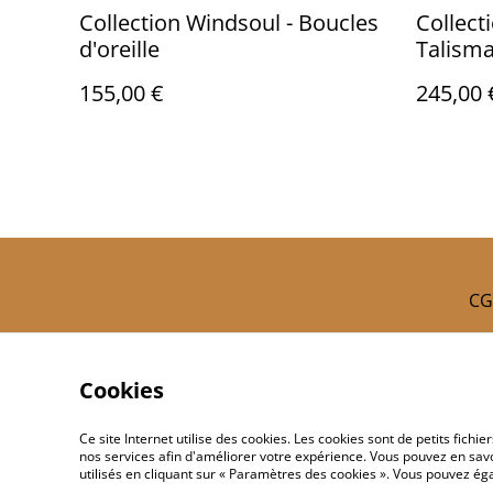
Collection Windsoul - Boucles
Collect
d'oreille
Talism
155,00 €
245,00 
CG
Cookies
Ce site Internet utilise des cookies. Les cookies sont de petits fic
nos services afin d'améliorer votre expérience. Vous pouvez en savoi
utilisés en cliquant sur « Paramètres des cookies ». Vous pouvez é
©
2026
Symétries Vagabondes