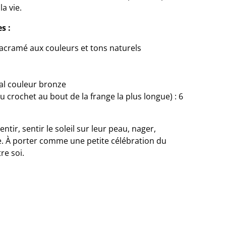
a vie.
s :
 macramé aux couleurs et tons naturels
tal couleur bronze
 crochet au bout de la frange la plus longue) : 6
ntir, sentir le soleil sur leur peau, nager,
 À porter comme une petite célébration du
tre soi.