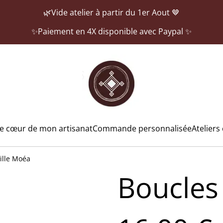
🌿Vide atelier à partir du 1er Aout 🤎
✨Paiement en 4X disponible avec Paypal ✨
e cœur de mon artisanat
Commande personnalisée
Ateliers 
ille Moéa
Boucles