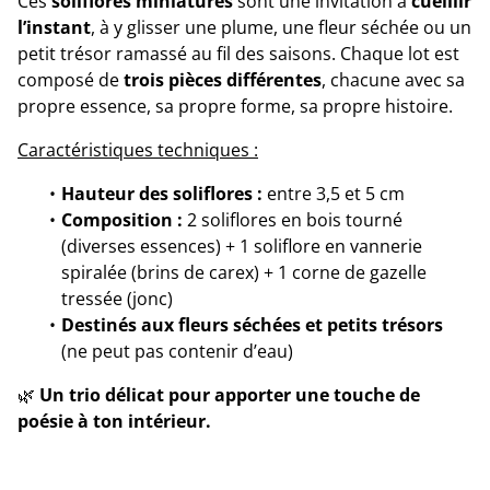
Ces
soliflores miniatures
sont une invitation à
cueillir
l’instant
, à y glisser une plume, une fleur séchée ou un
petit trésor ramassé au fil des saisons. Chaque lot est
composé de
trois pièces différentes
, chacune avec sa
propre essence, sa propre forme, sa propre histoire.
Caractéristiques techniques :
Hauteur des soliflores :
entre 3,5 et 5 cm
Composition :
2 soliflores en bois tourné
(diverses essences) + 1 soliflore en vannerie
spiralée (brins de carex) + 1 corne de gazelle
tressée (jonc)
Destinés aux fleurs séchées et petits trésors
(ne peut pas contenir d’eau)
🌿
Un trio délicat pour apporter une touche de
poésie à ton intérieur.