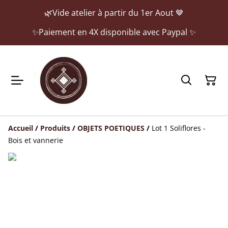
🌿Vide atelier à partir du 1er Aout 🤎
✨Paiement en 4X disponible avec Paypal ✨
Accueil
/
Produits
/
OBJETS POETIQUES
/
Lot 1 Soliflores -
Bois et vannerie