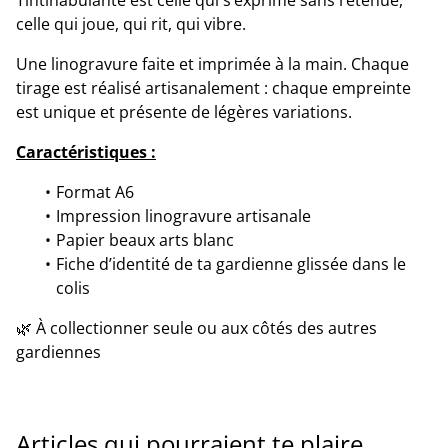
Tintinabulante est celle qui s’exprime sans retenue,
celle qui joue, qui rit, qui vibre.
Une linogravure faite et imprimée à la main. Chaque
tirage est réalisé artisanalement : chaque empreinte
est unique et présente de légères variations.
Caractéristiques :
Format A6
Impression linogravure artisanale
Papier beaux arts blanc
Fiche d’identité de ta gardienne glissée dans le
colis
🌿 À collectionner seule ou aux côtés des autres
gardiennes
Articles qui pourraient te plaire