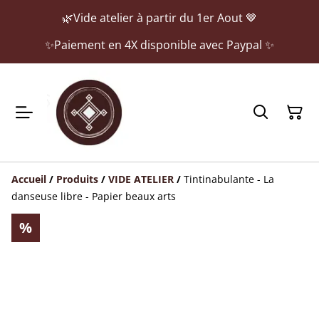
🌿Vide atelier à partir du 1er Aout 🤎
✨Paiement en 4X disponible avec Paypal ✨
Accueil
/
Produits
/
VIDE ATELIER
/
Tintinabulante - La
danseuse libre - Papier beaux arts
%